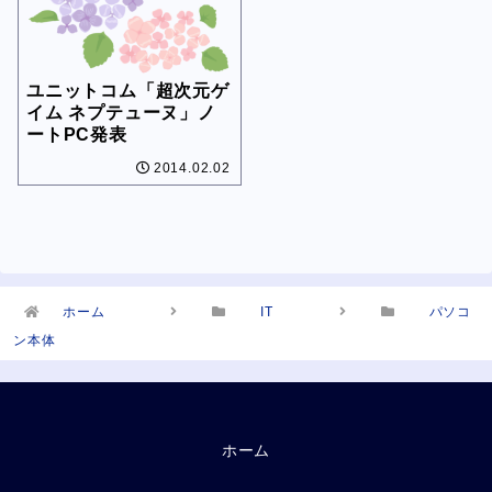
ユニットコム「超次元ゲ
イム ネプテューヌ」ノ
ートPC発表
2014.02.02
ホーム
IT
パソコ
ン本体
ホーム