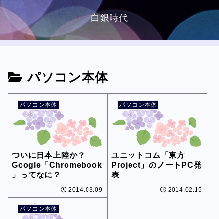
白銀時代
パソコン本体
パソコン本体
パソコン本体
ついに日本上陸か？
ユニットコム「東方
Google「Chromebook
Project」のノートPC発
」ってなに？
表
2014.03.09
2014.02.15
パソコン本体