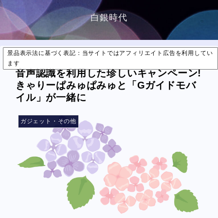
白銀時代
景品表示法に基づく表記：当サイトではアフィリエイト広告を利用してい
ます
音声認識を利用した珍しいキャンペーン!
きゃりーぱみゅぱみゅと「Gガイドモバ
イル」が一緒に
ガジェット・その他