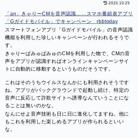
2023.10.25
「an」きゃりーCMを音声認識……スマホ番組表アプリ
「Gガイドモバイル」でキャンペーン rbbtoday
スマートフォンアプリ「Gガイドモバイル」の音声認識
機能を利用した珍しいキャンペーンが行われるそうで
す。
きゃりーぱみゅぱみゅのCMを利用した物で、CMの音
声をアプリが認識すればオンラインキャンペーンサイ
トに自動的に移動するというものだそうです。
これはそのうちウイルスなんかにも利用されそうです
ね。アプリがバックグラウンドで起動し続け、特定の
音声に反応して詐欺サイトへ誘導なんていうことにな
ることは無いのかな。
なんにせよ音声技術も日に日に進化してますね。他に
もこれを利用した楽しめるアプリが作られるといい
な。