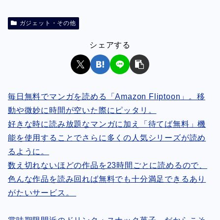
ガジェット・その他
シェアする
毎日無料でマンガを読める「Amazon Fliptoon」。移
動や微妙に時間が空いた際にピッタリ。
好きな時に読み放題なマンガに加え「待てば無料」機
能を使用することでさらに多くの人気シリーズが読め
るように。
数え切れないほどの作品を23時間ごとに読めるので、
色んな作品を読み回れば無料でも十分満足できるあり
がたいサービス。