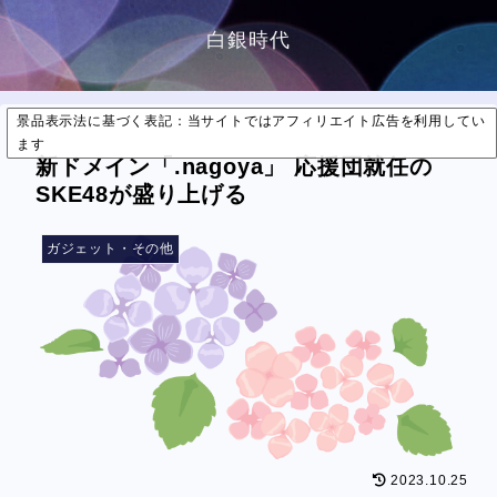
白銀時代
景品表示法に基づく表記：当サイトではアフィリエイト広告を利用してい
ます
新ドメイン「.nagoya」 応援団就任の
SKE48が盛り上げる
ガジェット・その他
2023.10.25