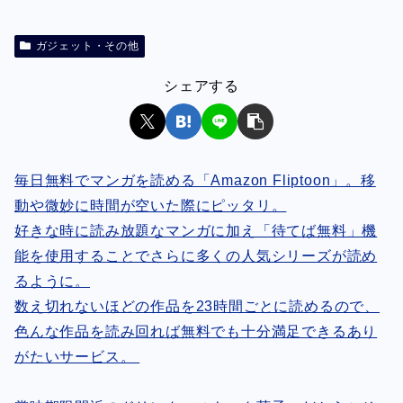
ガジェット・その他
シェアする
毎日無料でマンガを読める「Amazon Fliptoon」。移
動や微妙に時間が空いた際にピッタリ。
好きな時に読み放題なマンガに加え「待てば無料」機
能を使用することでさらに多くの人気シリーズが読め
るように。
数え切れないほどの作品を23時間ごとに読めるので、
色んな作品を読み回れば無料でも十分満足できるあり
がたいサービス。