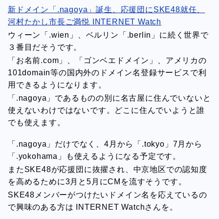
新ドメイン「.nagoya」誕生、応援団にSKE48就任、
河村たかし市長ご満悦 INTERNET Watch
ウィーン「.wien」、ベルリン「.berlin」に続く世界で
３番目だそうです。
「お名前.com」、「ゴンベエドメイン」、アメリカの
101domain等の国内外のドメイン名登録サービスで利
用できるようになります。
「.nagoya」であるものの別に名古屋に住んでいないと
使えないわけではないです。どこに住んでいようと誰
でも使えます。
「.nagoya」だけでなく、4月から「.tokyo」7月から
「.yokohama」も使えるようになる予定です。
またSKE48が応援団に抜擢され、中京地区での認知度
を高めるために3月と5月にCMを流すそうです。
SKE48メンバーがつけたいドメイン名を応えているの
で興味のある方は INTERNET Watchさんを。