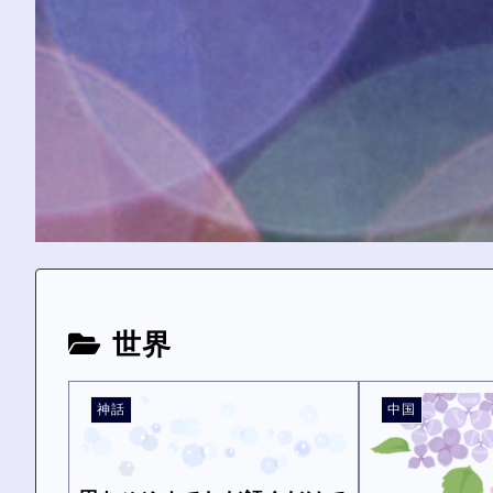
世界
神話
中国