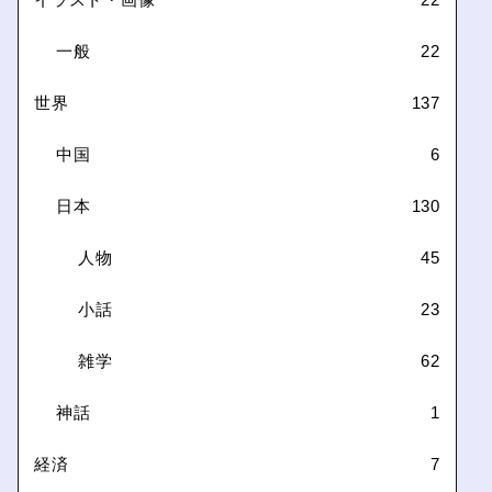
一般
22
世界
137
中国
6
日本
130
人物
45
小話
23
雑学
62
神話
1
経済
7